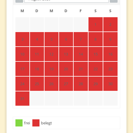
M
D
M
D
F
S
S
1
2
3
4
5
6
7
8
9
10
11
12
13
14
15
16
17
18
19
20
21
22
23
24
25
26
27
28
29
30
31
frei
belegt