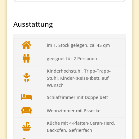
Ausstattung
im 1. Stock gelegen, ca. 45 qm
geeignet für 2 Personen
Kinderhochstuhl, Tripp-Trapp-
Stuhl, Kinder-(Reise-)bett, auf
Wunsch
Schlafzimmer mit Doppelbett
Wohnzimmer mit Essecke
Küche mit 4-Platten-Ceran-Herd,
Backofen, Gefrierfach