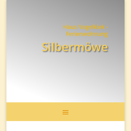
Haus Vogelkiek -
Ferienwohnung
Silbermöwe